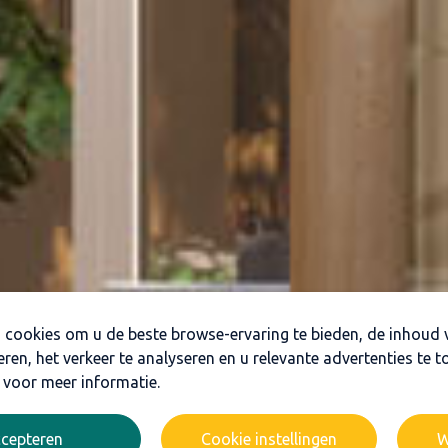
 cookies om u de beste browse-ervaring te bieden, de inhoud 
eren, het verkeer te analyseren en u relevante advertenties te t
 voor meer informatie.
cepteren
Cookie instellingen
W