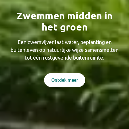
Zwemmen midden in
het groen
Een zwemvijver laat water, beplanting en
buitenleven op natuurlijke wijze samensmelten
tot één rustgevende buitenruimte.
Ontdek meer