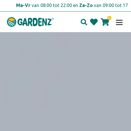
Skip
Ma-Vr
van 08:00 tot 22:00 en
Za-Zo
van 09:00 tot 17:00
to
content
0