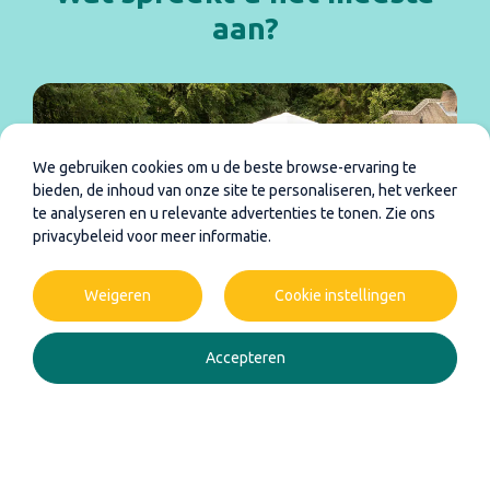
aan?
We gebruiken cookies om u de beste browse-ervaring te
bieden, de inhoud van onze site te personaliseren, het verkeer
te analyseren en u relevante advertenties te tonen. Zie ons
privacybeleid voor meer informatie.
Weigeren
Cookie instellingen
Accepteren
Een tuin die leeft
Een zwemvijver waarin water, bloemen, siergrassen