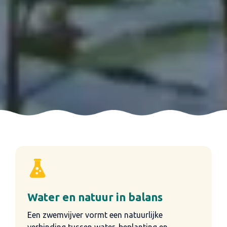
Water en natuur in balans
Een zwemvijver vormt een natuurlijke
verbinding tussen water, beplanting en