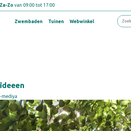
Za-Zo
van 09:00 tot 17:00
Zwembaden
Tuinen
Webwinkel
 ideeen
-mediya