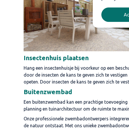
Ac
Insectenhuis plaatsen
Hang een insectenhuisje bij voorkeur op een beschutt
door de insecten de kans te geven zich te vestigen
opeten. Door insecten de kans te geven zich te vesti
Buitenzwembad
Een buitenzwembad kan een prachtige toevoeging zi
planning en tuinarchitectuur om de ruimte te maxi
Onze professionele zwembadontwerpers integreren
de natuur ontstaat. Met ons unieke zwembadontw