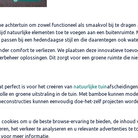
he achtertuin om zowel functioneel als smaakvol bij te dragen 
rtijd natuurlijke elementen toe te voegen aan een buitenruimt
e passen bij een hedendaagse stijl en die daarentegen ook wa
der comfort te verliezen. We plaatsen deze innovatieve toevoe
eheer oplossingen. Dit zorgt voor een groene ruimte die niet
t perfect is voor het creëren van
natuurlijke tuin
afscheidingen
rvolle en groene uitstraling in de tuin. Met bamboe kunnen m
mboeconstructies kunnen eenvoudig doe-het-zelf projecten word
 cookies om u de beste browse-ervaring te bieden, de inhoud 
eren, het verkeer te analyseren en u relevante advertenties te t
 voor meer informatie.