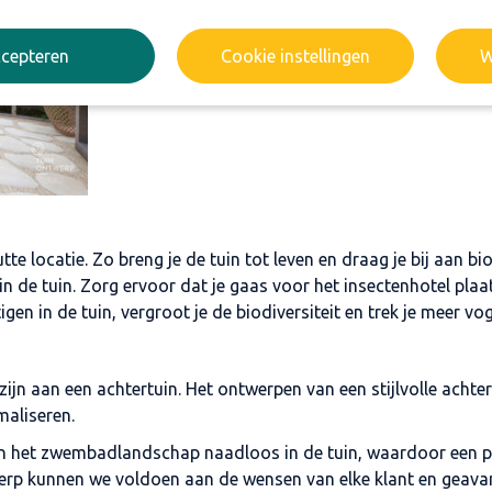
cepteren
Cookie instellingen
W
e locatie. Zo breng je de tuin tot leven en draag je bij aan bi
 in de tuin. Zorg ervoor dat je gaas voor het insectenhotel pl
gen in de tuin, vergroot je de biodiversiteit en trek je meer vo
jn aan een achtertuin. Het ontwerpen van een stijlvolle acht
maliseren.
 het zwembadlandschap naadloos in de tuin, waardoor een p
erp kunnen we voldoen aan de wensen van elke klant en geav