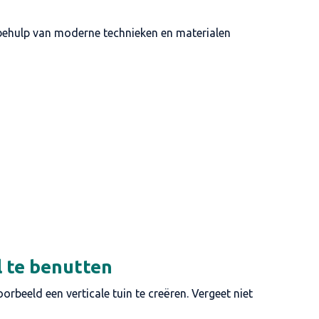
behulp van moderne technieken en materialen
l te benutten
rbeeld een verticale tuin te creëren. Vergeet niet