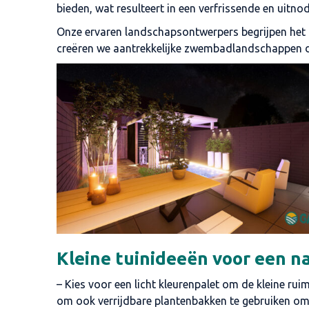
bieden, wat resulteert in een verfrissende en uitno
Onze ervaren landschapsontwerpers begrijpen het
creëren we aantrekkelijke zwembadlandschappen die 
Kleine tuinideeën voor een n
– Kies voor een licht kleurenpalet om de kleine rui
om ook verrijdbare plantenbakken te gebruiken om 