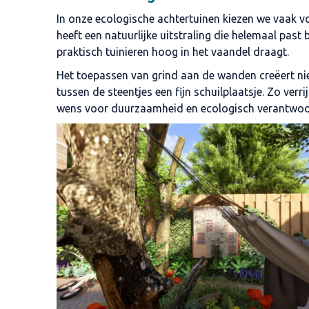
In onze ecologische achtertuinen kiezen we vaak v
heeft een natuurlijke uitstraling die helemaal pa
praktisch tuinieren hoog in het vaandel draagt.
Het toepassen van grind aan de wanden creëert niet 
tussen de steentjes een fijn schuilplaatsje. Zo ver
wens voor duurzaamheid en ecologisch verantwoor