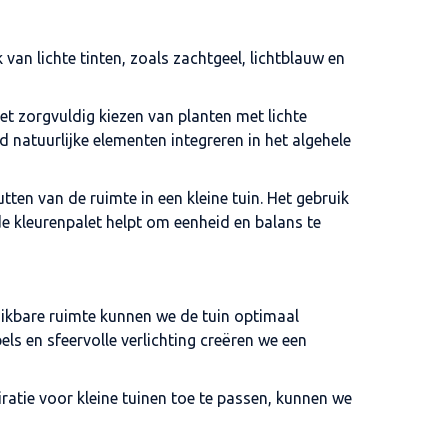
 van lichte tinten, zoals zachtgeel, lichtblauw en
t zorgvuldig kiezen van planten met lichte
d natuurlijke elementen integreren in het algehele
tten van de ruimte in een kleine tuin. Het gebruik
de kleurenpalet helpt om eenheid en balans te
chikbare ruimte kunnen we de tuin optimaal
els en sfeervolle verlichting creëren we een
ratie voor kleine tuinen toe te passen, kunnen we