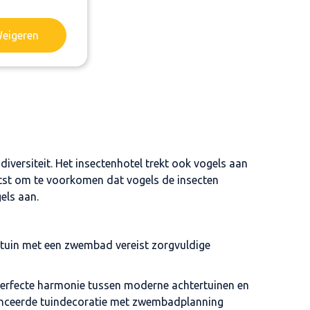
eigeren
odiversiteit. Het insectenhotel trekt ook vogels aan
aatst om te voorkomen dat vogels de insecten
gels aan.
ertuin met een zwembad vereist zorgvuldige
erfecte harmonie tussen moderne achtertuinen en
anceerde tuindecoratie met zwembadplanning