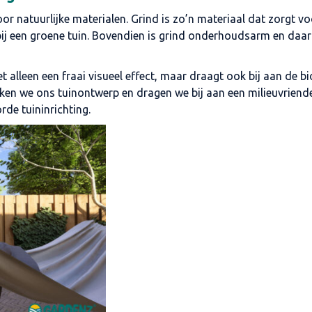
oor natuurlijke materialen. Grind is zo’n materiaal dat zorgt 
st bij een groene tuin. Bovendien is grind onderhoudsarm en d
alleen een fraai visueel effect, maar draagt ook bij aan de biod
rijken we ons tuinontwerp en dragen we bij aan een milieuvriende
de tuininrichting.