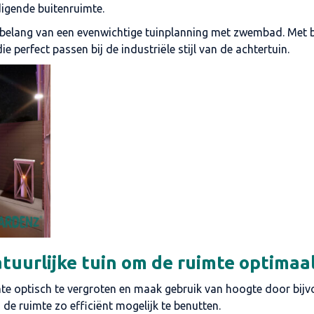
digende buitenruimte.
 belang van een evenwichtige tuinplanning met zwembad. Met 
perfect passen bij de industriële stijl van de achtertuin.
atuurlijke tuin om de ruimte optimaa
mte optisch te vergroten en maak gebruik van hoogte door bijvoo
de ruimte zo efficiënt mogelijk te benutten.