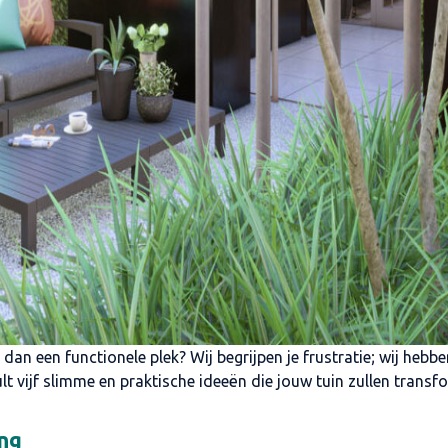
 dan een functionele plek? Wij begrijpen je frustratie; wij he
t vijf slimme en praktische ideeën die jouw tuin zullen transfor
ing