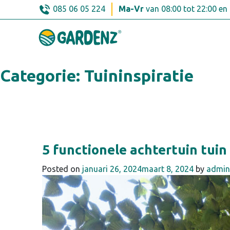
Skip
085 06 05 224
Ma-Vr
van 08:00 tot 22:00 en
to
content
Categorie:
Tuininspiratie
5 functionele achtertuin tuin
Posted on
januari 26, 2024
maart 8, 2024
by
admin