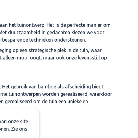
aan het tuinontwerp. Het is de perfecte manier om
e. Met duurzaamheid in gedachten kiezen we voor
terbesparende technieken ondersteunen.
ging op een strategische plek in de tuin, waar
 alleen mooi oogt, maar ook onze levensstijl op
. Het gebruik van bamboe als afscheiding biedt
oderne tuinontwerpen worden gerealiseerd, waardoor
en gerealiseerd om de tuin een unieke en
van onze site
onen. Zie ons