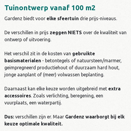
Tuinontwerp vanaf 100 m2
Gardenz biedt voor
elke sfeertuin
drie prijs-niveaus.
De verschillen in prijs
zeggen NIETS
over de kwaliteit van
ontwerp of uitvoering.
Het verschil zit in de kosten van
gebruikte
basismaterialen
- betontegels of natuursteen/marmer,
geimpregneerd productiehout of duurzaam hard hout,
jonge aanplant of (meer) volwassen beplanting.
Daarnaast kan elke keuze worden uitgebreid met
extra
accessoires
. Zoals verlichting, beregening, een
vuurplaats, een waterpartij.
Dus:
verschillen zijn er. Maar
Gardenz waarborgt bij elk
keuze optimale kwaliteit.