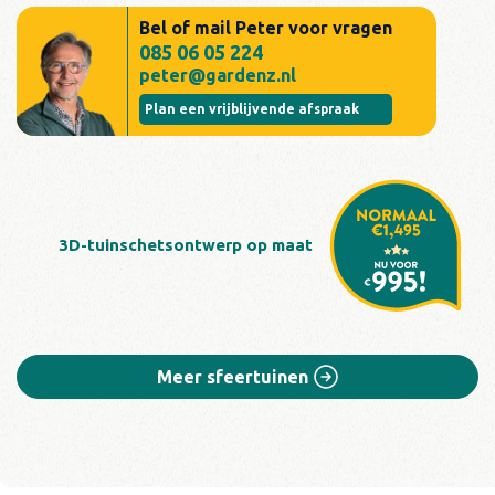
Bel of mail Peter voor vragen
085 06 05 224
peter@gardenz.nl
Plan een vrijblijvende afspraak
3D-tuinschetsontwerp op maat
Meer sfeertuinen