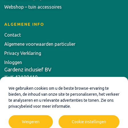
Webshop – tuin accessoires
ALGEMENE INFO
Contact
Algemene voorwaarden particulier
Privacy Verklaring
Inloggen
Gardenz inclusief BV
KvK 42108410
Bankrekening NL63ABNA0156021986
We gebruiken cookies om u de beste browse-ervaring te
BTW nummer NL869.770.196.B01
bieden, de inhoud van onze site te personaliseren, het verkeer
te analyseren en u relevante advertenties te tonen. Zie ons
privacybeleid voor meer informatie.
Weigeren
Cookie instellingen